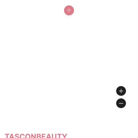
TASCONBEAUTY