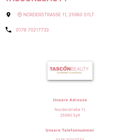
NORDERSTRASSE 11
,
25980
SYLT
0176 70217733
Unsere Adresse
Norderstraße 11,
25980
Sylt
Unsere Telefonnummer
0176 70217733