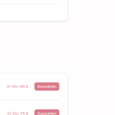
40 Min.
65 €
Auswählen
45 Min.
75 €
Auswählen