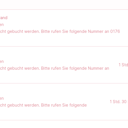
wand
en
nicht gebucht werden. Bitte rufen Sie folgende Nummer an ‪0176
en
1 Std
nicht gebucht werden. Bitte rufen Sie folgende Nummer an
en
1 Std. 30
icht gebucht werden. Bitte rufen Sie folgende