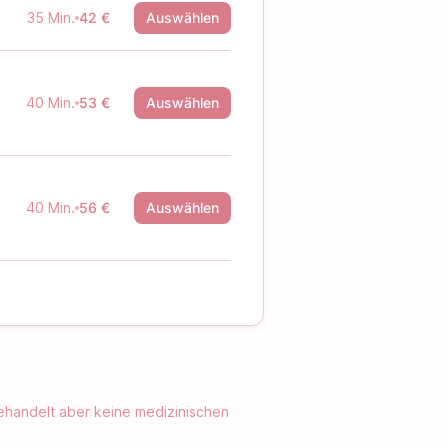
35 Min.
42 €
Auswählen
40 Min.
53 €
Auswählen
40 Min.
56 €
Auswählen
ehandelt aber keine medizinischen