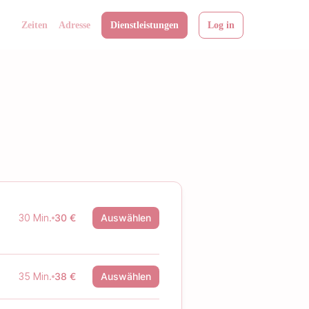
Zeiten
Adresse
Dienstleistungen
Log in
30 Min.
30 €
Auswählen
35 Min.
38 €
Auswählen
d