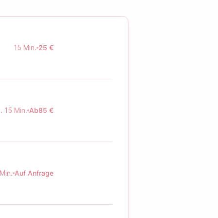
15 Min.
25 €
. 15 Min.
Ab
85 €
 Min.
Auf Anfrage