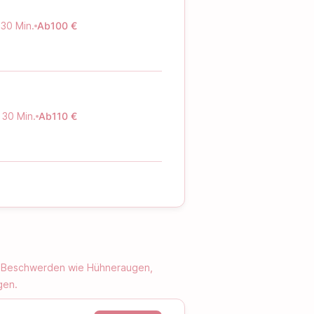
 30 Min.
Ab
100 €
 30 Min.
Ab
110 €
ei Beschwerden wie Hühneraugen,
gen.