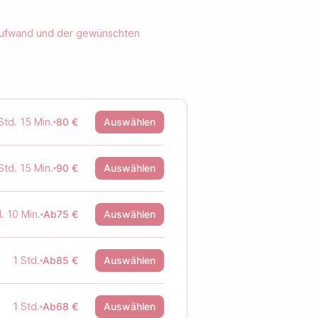
n Aufwand und der gewünschten
Std. 15 Min.
80 €
Auswählen
Std. 15 Min.
90 €
Auswählen
. 10 Min.
Ab
75 €
Auswählen
1 Std.
Ab
85 €
Auswählen
1 Std.
Ab
68 €
Auswählen