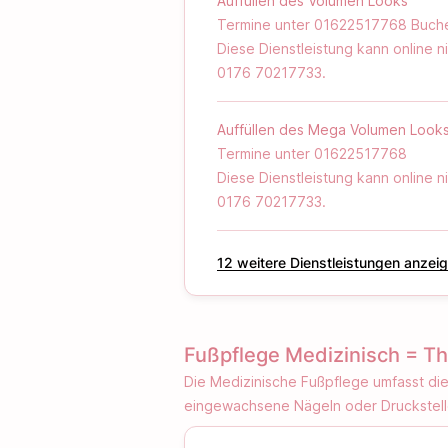
Auffüllen des Volumen Looks
Termine unter 01622517768 Buch
Diese Dienstleistung kann online 
‪0176 70217733‬.
Auffüllen des Mega Volumen Look
Termine unter 01622517768
Diese Dienstleistung kann online 
‪0176 70217733‬.
‪12‬ weitere Dienstleistungen anzei
Fußpflege Medizinisch = Th
Die Medizinische Fußpflege umfasst d
eingewachsene Nägeln oder Druckstell