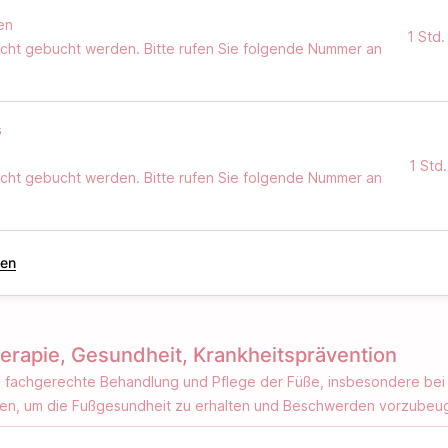
en
1 Std.
nicht gebucht werden. Bitte rufen Sie folgende Nummer an
s
1 Std.
nicht gebucht werden. Bitte rufen Sie folgende Nummer an
gen
erapie, Gesundheit, Krankheitsprävention
ie fachgerechte Behandlung und Pflege der Füße, insbesondere b
en, um die Fußgesundheit zu erhalten und Beschwerden vorzubeu